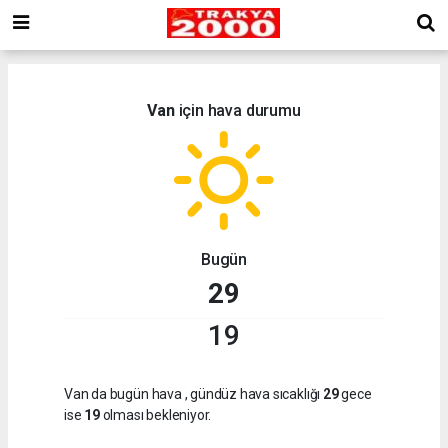
Van
için hava durumu
Bugün
29
19
Van da bugün hava
, gündüz hava sıcaklığı
29
gece
ise
19
olması bekleniyor.