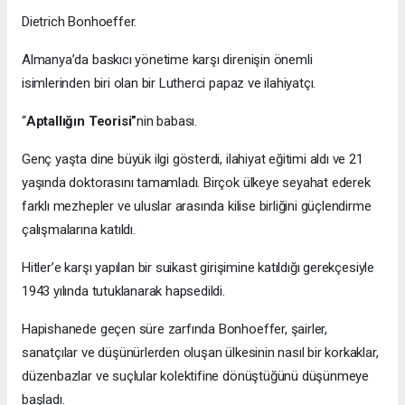
Dietrich Bonhoeffer.
Almanya’da baskıcı yönetime karşı direnişin önemli
isimlerinden biri olan bir Lutherci papaz ve ilahiyatçı.
“
Aptallığın Teorisi”
nin babası.
Genç yaşta dine büyük ilgi gösterdi, ilahiyat eğitimi aldı ve 21
yaşında doktorasını tamamladı. Birçok ülkeye seyahat ederek
farklı mezhepler ve uluslar arasında kilise birliğini güçlendirme
çalışmalarına katıldı.
Hitler’e karşı yapılan bir suikast girişimine katıldığı gerekçesiyle
1943 yılında tutuklanarak hapsedildi.
Hapishanede geçen süre zarfında Bonhoeffer, şairler,
sanatçılar ve düşünürlerden oluşan ülkesinin nasıl bir korkaklar,
düzenbazlar ve suçlular kolektifine dönüştüğünü düşünmeye
başladı.