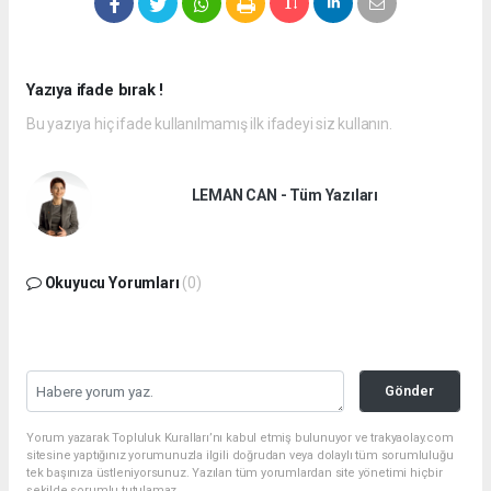
Yazıya ifade bırak !
Bu yazıya hiç ifade kullanılmamış ilk ifadeyi siz kullanın.
LEMAN CAN - Tüm Yazıları
Okuyucu Yorumları
(0)
Gönder
Yorum yazarak Topluluk Kuralları’nı kabul etmiş bulunuyor ve trakyaolay.com
sitesine yaptığınız yorumunuzla ilgili doğrudan veya dolaylı tüm sorumluluğu
tek başınıza üstleniyorsunuz. Yazılan tüm yorumlardan site yönetimi hiçbir
şekilde sorumlu tutulamaz.