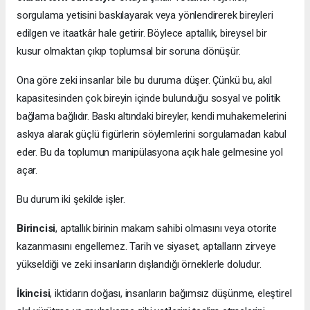
sorgulama yetisini baskılayarak veya yönlendirerek bireyleri
edilgen ve itaatkâr hale getirir. Böylece aptallık, bireysel bir
kusur olmaktan çıkıp toplumsal bir soruna dönüşür.
Ona göre zeki insanlar bile bu duruma düşer. Çünkü bu, akıl
kapasitesinden çok bireyin içinde bulunduğu sosyal ve politik
bağlama bağlıdır. Baskı altındaki bireyler, kendi muhakemelerini
askıya alarak güçlü figürlerin söylemlerini sorgulamadan kabul
eder. Bu da toplumun manipülasyona açık hale gelmesine yol
açar.
Bu durum iki şekilde işler.
Birincisi
, aptallık birinin makam sahibi olmasını veya otorite
kazanmasını engellemez. Tarih ve siyaset, aptalların zirveye
yükseldiği ve zeki insanların dışlandığı örneklerle doludur.
İkincisi
, iktidarın doğası, insanların bağımsız düşünme, eleştirel