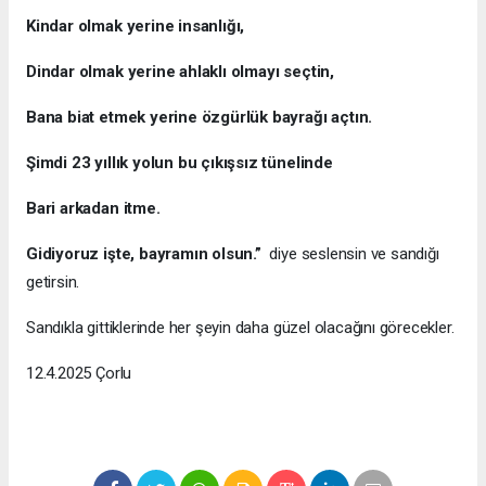
Kindar olmak yerine insanlığı,
Dindar olmak yerine ahlaklı olmayı seçtin,
Bana biat etmek yerine özgürlük bayrağı açtın.
Şimdi 23 yıllık yolun bu çıkışsız tünelinde
Bari arkadan itme.
Gidiyoruz işte, bayramın olsun.”
diye seslensin ve sandığı
getirsin.
Sandıkla gittiklerinde her şeyin daha güzel olacağını görecekler.
12.4.2025 Çorlu