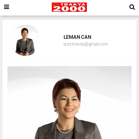
LEMAN CAN
izzetmede@gmail.com