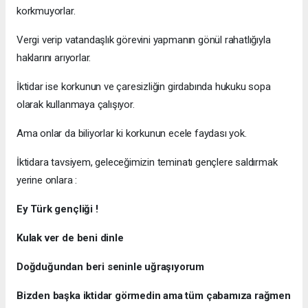
korkmuyorlar.
Vergi verip vatandaşlık görevini yapmanın gönül rahatlığıyla
haklarını arıyorlar.
İktidar ise korkunun ve çaresizliğin girdabında hukuku sopa
olarak kullanmaya çalışıyor.
Ama onlar da biliyorlar ki korkunun ecele faydası yok.
İktidara tavsiyem, geleceğimizin teminatı gençlere saldırmak
yerine onlara :
Ey Türk gençliği !
Kulak ver de beni dinle
Doğduğundan beri seninle uğraşıyorum
Bizden başka iktidar görmedin ama tüm çabamıza rağmen