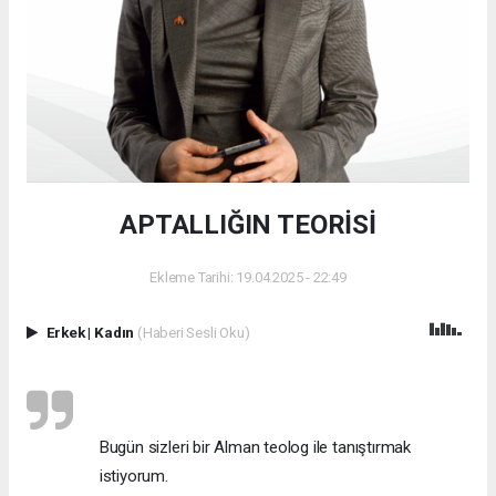
APTALLIĞIN TEORİSİ
Ekleme Tarihi: 19.04.2025 - 22:49
Erkek
|
Kadın
(Haberi Sesli Oku)
Bugün sizleri bir Alman teolog ile tanıştırmak
istiyorum.