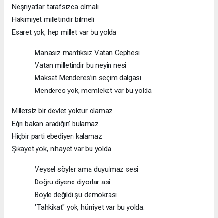
Neşriyatlar tarafsızca olmalı
Hakimiyet milletindir bilmeli
Esaret yok, hep millet var bu yolda
Manasız mantıksız Vatan Cephesi
Vatan milletindir bu neyin nesi
Maksat Menderes’in seçim dalgası
Menderes yok, memleket var bu yolda
Milletsiz bir devlet yoktur olamaz
Eğri bakan aradığın’ bulamaz
Hiçbir parti ebediyen kalamaz
Şikayet yok, nihayet var bu yolda
Veysel söyler ama duyulmaz sesi
Doğru diyene diyorlar asi
Böyle değildi şu demokrasi
"Tahkikat" yok, hürriyet var bu yolda.