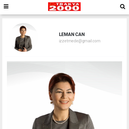
LEMAN CAN
izzetmede@gmail.com