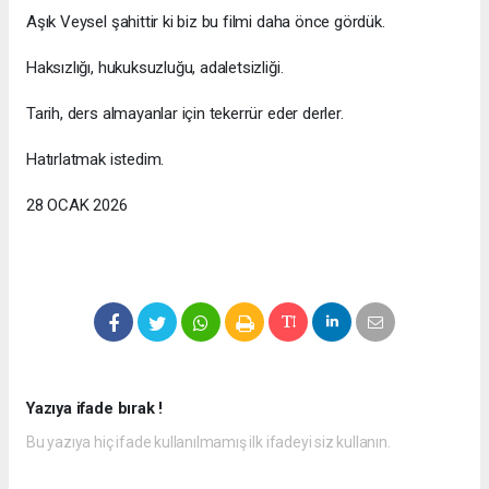
Aşık Veysel şahittir ki biz bu filmi daha önce gördük.
Haksızlığı, hukuksuzluğu, adaletsizliği.
Tarih, ders almayanlar için tekerrür eder derler.
Hatırlatmak istedim.
28 OCAK 2026
Yazıya ifade bırak !
Bu yazıya hiç ifade kullanılmamış ilk ifadeyi siz kullanın.