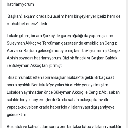
hatırlamıyorum.
Başkan,” akşam orada buluşalım hem bir şeyler yer içeriz hem de
muhabbet ederiz” dedi.
Lokale gittim, bir ara Şarköy’de güreş ağalığı da yapan iş adamı
Süleyman Akkoç ve Tercüman gazetesinde emekli olan Cengiz
Abi vardı. Başkan geleceğimi söylemiş beni bekliyorlarmış. Cengiz
Abinin soyadını hatırlamıyorum. Bizi bir önceki yıl Başkan Baldak
ile Süleyman Akkoç tanıştırmıştı.
Biraz muhabbetten sonra Başkan Baldak’ta geldi. Birkaç saat
sonra ayrıldık. Ben İskele’ye yakın bir otelde yer ayırtmıştım.
Lokalden ayrılmadan önce Süleyman Akkoç ile Cengiz Abi, sabah
sahilde bir yer söylemişlerdi. Orada sabah buluşup kahvaltı
yapacaktık ve ben orada haber için villaların yapıldığı şantiyeye
gidecektim.
Buluştuk ve kahvaltıdan sonra ben bir taksi tutup villaların yapıldığı