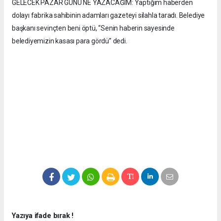
GELECEK PAZAR GÜNÜ NE YAZACAĞIM: Yaptığım haberden
dolayı fabrika sahibinin adamları gazeteyi silahla taradı. Belediye
başkanı sevinçten beni öptü, “Senin haberin sayesinde
belediyemizin kasası para gördü” dedi.
Yazıya ifade bırak !