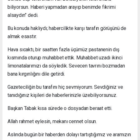
biliyorsun. Haberi yapmadan arayıp benimde fikrimi
alsaydın” dedi.
Bu konuda haklıydı; habercilikte karşı tarafın görüşünü de
almak esastır.
Hava sıcaktı, bir saatten fazla üçümüz pastanenin dış
kısmında oturup muhabbet ettik. Muhabbet uzadı ikinci
limonatalarımızı da söyledik. Sevecen tavrını bozmadan
bana kırgınlığını dile getirdi.
Gazeteciliğin bu tarafını hiç sevmiyorum. Sevdiğiniz ve
tanıdığınız kişileri de haberlerinizle üzebiliyorsunuz.
Başkan Tabak kısa sürede o dosyadan beraat etti.
Allah rahmet eylesin, mekanı cennet olsun.
Aslında bugün bir haberden dolayı tartıştığımız ve aramızın