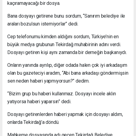
kaçıramayacağı bir dosya.
Bana dosyayı getirene bunu sordum, “Sanırım belediye ile
araları bozulsun istemiyorlar” dedi.
Cep telefonumu kimden aldığını sordum, Türkiye’nin en
büyük medya grubunun Tekirdağ muhabirinin adını verdi.
Dosyayı getiren kişi aynı zamanda bir derneğin başkanıydı.
Onların yanında ayrılıp, diğer odada halen çok iyi arkadaşım
olan bu gazeteciyi aradım, “Abi bana arkadaşı göndermişsin
sen neden haberi yapmıyorsun?” dedim.
“Bizim grup bu haberi kullanmaz. Dosyayı incele aklın
yatıyorsa haberi yaparsın” dedi.
Dosyayı getirenlerden haberi yapmak için dosyayı aldım,
onlarda Tekirdağ’a döndü.
Mahkeme dosyasında adı geçen Tekirdağ Belediye