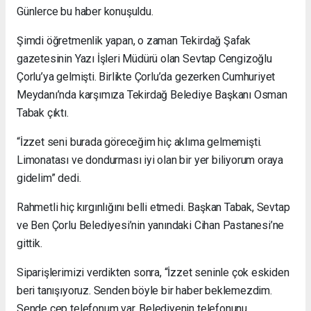
Günlerce bu haber konuşuldu.
Şimdi öğretmenlik yapan, o zaman Tekirdağ Şafak
gazetesinin Yazı İşleri Müdürü olan Sevtap Cengizoğlu
Çorlu’ya gelmişti. Birlikte Çorlu’da gezerken Cumhuriyet
Meydanı’nda karşımıza Tekirdağ Belediye Başkanı Osman
Tabak çıktı.
“İzzet seni burada göreceğim hiç aklıma gelmemişti.
Limonatası ve dondurması iyi olan bir yer biliyorum oraya
gidelim” dedi.
Rahmetli hiç kırgınlığını belli etmedi. Başkan Tabak, Sevtap
ve Ben Çorlu Belediyesi’nin yanındaki Cihan Pastanesi’ne
gittik.
Siparişlerimizi verdikten sonra, “İzzet seninle çok eskiden
beri tanışıyoruz. Senden böyle bir haber beklemezdim.
Sende cep telefonum var. Belediyenin telefonunu