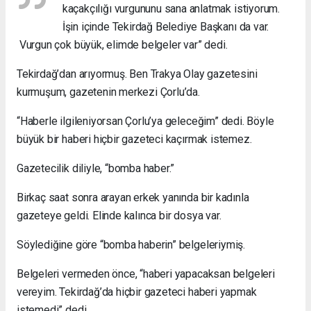
kaçakçılığı vurgununu sana anlatmak istiyorum.
İşin içinde Tekirdağ Belediye Başkanı da var.
Vurgun çok büyük, elimde belgeler var” dedi.
Tekirdağ’dan arıyormuş. Ben Trakya Olay gazetesini
kurmuşum, gazetenin merkezi Çorlu’da.
“Haberle ilgileniyorsan Çorlu’ya geleceğim” dedi. Böyle
büyük bir haberi hiçbir gazeteci kaçırmak istemez.
Gazetecilik diliyle, “bomba haber.”
Birkaç saat sonra arayan erkek yanında bir kadınla
gazeteye geldi. Elinde kalınca bir dosya var.
Söylediğine göre “bomba haberin” belgeleriymiş.
Belgeleri vermeden önce, “haberi yapacaksan belgeleri
vereyim. Tekirdağ’da hiçbir gazeteci haberi yapmak
istemedi” dedi.