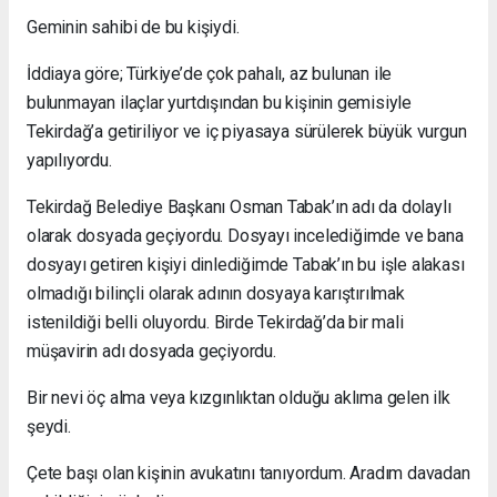
Geminin sahibi de bu kişiydi.
İddiaya göre; Türkiye’de çok pahalı, az bulunan ile
bulunmayan ilaçlar yurtdışından bu kişinin gemisiyle
Tekirdağ’a getiriliyor ve iç piyasaya sürülerek büyük vurgun
yapılıyordu.
Tekirdağ Belediye Başkanı Osman Tabak’ın adı da dolaylı
olarak dosyada geçiyordu. Dosyayı incelediğimde ve bana
dosyayı getiren kişiyi dinlediğimde Tabak’ın bu işle alakası
olmadığı bilinçli olarak adının dosyaya karıştırılmak
istenildiği belli oluyordu. Birde Tekirdağ’da bir mali
müşavirin adı dosyada geçiyordu.
Bir nevi öç alma veya kızgınlıktan olduğu aklıma gelen ilk
şeydi.
Çete başı olan kişinin avukatını tanıyordum. Aradım davadan