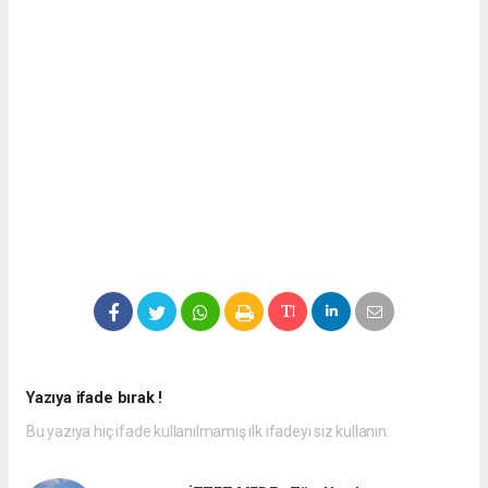
Yazıya ifade bırak !
Bu yazıya hiç ifade kullanılmamış ilk ifadeyi siz kullanın.