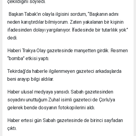
çekildiğini söyledi.
Başkan Tabak’ın olayla ilgisini sordum, “Başkanın adını
neden karıştırdılar bilmiyorum. Zaten yakalanan bir kişinin
ifadesinden dolayı yargılanıyor. İfadesinde bir tutarlılık yok”
dedi.
Haberi Trakya Olay gazetesinde manşetten girdik. Resmen
“bomba” etkisi yaptı.
Tekirdağ’da haberle ilgilenmeyen gazeteci arkadaşlarda
beni arayıp bilgi aldılar.
Haber ulusal medyaya yansıdı. Sabah gazetesinden
soyadını unuttuğum Zuhal isimli gazeteci de Çorlu’ya
gelerek bende dosyanın fotokopilerini aldı.
Haber ertesi gün Sabah gazetesinde de birinci sayfadan
çıktı.